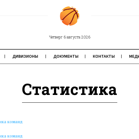
Четверг 6 августа 2026
ДИВИЗИОНЫ
ДОКУМЕНТЫ
КОНТАКТЫ
МЕД
Статистика
ика команд
ика команд